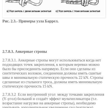
Рис. 2.3.- Примеры узла Баррел.
2.7.8.3. Анкерные стропы
2.7.8.3.1. Анкерные стропы могут использоваться когда нет
подходящих точек закрепления, к которым веревки можно
было бы присоединить напрямую. Если они сделаны из
синтетических волокон, соединения должны иметь сшитые
швы и минимальную статическую прочность 22 kN. Стропы
сделанные из стального троса, должны иметь минимальную
статическую прочность 15 kN.
2.7.8.3.2
Если внутренний угол
между точками закрепления
(
Y
-угол) большой и создаёт эффект мультипликатора (т.е.
возрастание нагрузки на анкерные стропы), необходимо
учитывать дополнительное увеличение сил (нагрузки).