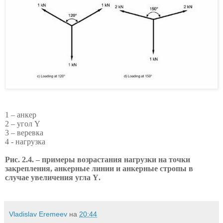
1 – анкер
2 – угол Y
3 – веревка
4 - нагрузка
Рис. 2.4. – примеры возрастания нагрузки на точки
закрепления, анкерные линии и анкерные стропы в
случае увеличения угла
Y
.
Vladislav Eremeev
на
20:44