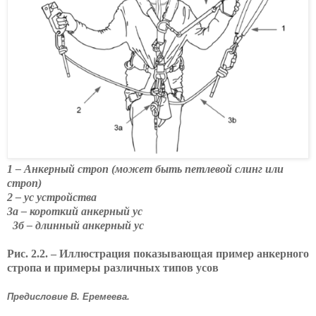
1 – Анкерный строп (может быть петлевой слинг или
строп)
2 – ус устройства
3а – короткий анкерный ус
3б – длинный анкерный ус
Рис. 2.2. – Иллюстрация показывающая пример анкерного
стропа и примеры различных типов усов
Предисловие В. Еремеева.