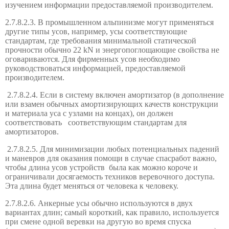
изучением информации предоставляемой производителем.
2.7.8.2.3. В промышленном альпинизме могут применяться
другие типы усов, например, усы соответствующие
стандартам, где требования минимальной статической
прочности обычно 22 kN и энергопоглощающие свойства не
оговариваются. Для фирменных усов необходимо
руководствоваться информацией, предоставляемой
производителем.
2.7.8.2.4.
Если в систему включен амортизатор
(
в дополнение
или взамен обычных амортизирующих качеств конструкции
и материала уса с узлами на концах
)
,
он должен
соответствовать
соответствующим
стандартам для
амортизаторов
.
2.7.8.2.5. Для минимизации любых потенциальных падений
и маневров для оказания помощи в случае спасработ важно,
чтобы длина усов устройств
была как можно короче и
ограничивали досягаемость техников веревочного доступа.
Эта длина
будет меняться
от человека к человеку.
2.7.8.2.6. Анкерные усы обычно используются в двух
вариантах длин; самый короткий, как правило, используется
при смене одной веревки на другую во время спуска