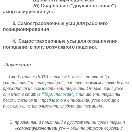
2б) Спаренные ("двух-хвостовые")
амортизирующие усы
.
3. Самостраховочные усы для рабочего
позиционирования
4. Самостраховочные усы для ограничения
попадания в зону возможного падения.
Замечание:
Свод Правил IRATA версии 2013г ввёл понятия "ус
устройства" и "анкерный ус"
, и в предлагаемом переводе нам
приходится использовать эти термины. Однако, как я уже
отмечал в статье
"Терминология"
,
считаю эти термины
бессмысленными и предлагаю в отношении усов вообще в
русском языке использовать следующие термины :
привычный и понятный в русскоязычной среде термин
«самостраховочный ус»
-- обычно отрезок веревки с