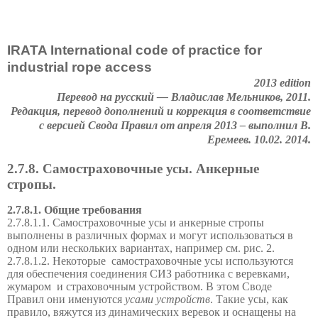
IRATA International code of practice for
industrial rope access
2013 edition
Перевод на русский — Владислав Мельников, 2011.
Редакция, перевод дополнений и коррекция в соответствие
с версией Свода Правил от апреля 2013 – выполнил В.
Еремеев. 10.02. 2014.
2.7.8. Самостраховочные усы. Анкерные
стропы.
2.7.8.1. Общие требования
2.7.8.1.1. Самостраховочные усы и анкерные стропы
выполнены в различных формах и могут использоваться в
одном или нескольких вариантах, например см. рис. 2.
2.7.8.1.2. Некоторые
самостраховочные усы используются
для обеспечения соединения СИЗ работника с веревками,
жумаром
и страховочным устройством. В этом Своде
Правил они именуются
усами устройств
. Такие усы, как
правило, вяжутся из динамических веревок и оснащены на