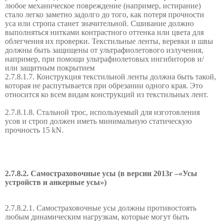
любое механическое повреждение (например, истирание)
стало легко заметно задолго до того, как потеря прочности
уса или стропа станет значительной. Сшивание должно
выполняться нитками контрастного оттенка или цвета для
облегчения их проверки. Текстильные ленты, веревки и швы
должны быть защищены от ультрафиолетового излучения,
например, при помощи ультрафиолетовых ингибиторов и/
или защитным покрытием
2.7.8.1.7. Конструкция текстильной ленты должна быть такой,
которая не распутывается при обрезании одного края. Это
относится ко всем видам конструкций из текстильных лент.
2.7.8.1.8. Стальной трос, используемый для изготовления
усов и строп должен иметь минимальную статическую
прочность 15 kN.
2.7.8.2. Самостраховочные усы (в версии 2013г –«Усы
устройств и анкерные усы»)
2.7.8.2.1. Самостраховочные усы должны противостоять
любым динамическим нагрузкам, которые могут быть