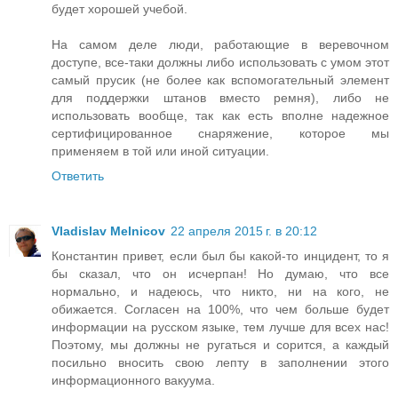
будет хорошей учебой.
На самом деле люди, работающие в веревочном
доступе, все-таки должны либо использовать с умом этот
самый прусик (не более как вспомогательный элемент
для поддержки штанов вместо ремня), либо не
использовать вообще, так как есть вполне надежное
сертифицированное снаряжение, которое мы
применяем в той или иной ситуации.
Ответить
Vladislav Melnicov
22 апреля 2015 г. в 20:12
Константин привет, если был бы какой-то инцидент, то я
бы сказал, что он исчерпан! Но думаю, что все
нормально, и надеюсь, что никто, ни на кого, не
обижается. Согласен на 100%, что чем больше будет
информации на русском языке, тем лучше для всех нас!
Поэтому, мы должны не ругаться и сорится, а каждый
посильно вносить свою лепту в заполнении этого
информационного вакуума.