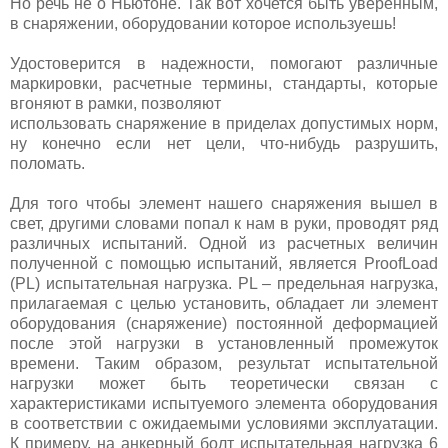
Но речь не о Ньютоне. Так вот хочется быть уверенным,
в снаряжении, оборудовании которое используешь!
Удостоверится в надежности, помогают различные
маркировки, расчетные термины, стандарты, которые
вгоняют в рамки, позволяют
использовать снаряжение в приделах допустимых норм,
ну конечно если нет цели, что-нибудь разрушить,
поломать.
Для того чтобы элемент нашего снаряжения вышел в
свет, другими словами попал к нам в руки, проводят ряд
различных испытаний. Одной из расчетных величин
полученной с помощью испытаний, является ProofLoad
(PL) испытательная нагрузка. PL – предельная нагрузка,
прилагаемая с целью установить, обладает ли элемент
оборудования (снаряжение) постоянной деформацией
после этой нагрузки в установленный промежуток
времени. Таким образом, результат испытательной
нагрузки может быть теоретически связан с
характеристиками испытуемого элемента оборудования
в соответствии с ожидаемыми условиями эксплуатации.
К примеру, на анкерный болт испытательная нагрузка 6