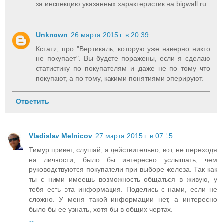
за инспекцию указанных характеристик на bigwall.ru
Unknown
26 марта 2015 г. в 20:39
Кстати, про "Вертикаль, которую уже наверно никто
не покупает". Вы будете поражены, если я сделаю
статистику по покупателям и даже не по тому что
покупают, а по тому, какими понятиями оперируют.
Ответить
Vladislav Melnicov
27 марта 2015 г. в 07:15
Тимур привет, слушай, а действительно, вот, не переходя
на личности, было бы интересно услышать, чем
руководствуются покупатели при выборе железа. Так как
ты с ними имеешь возможность общаться в живую, у
тебя есть эта информация. Поделись с нами, если не
сложно. У меня такой информации нет, а интересно
было бы ее узнать, хотя бы в общих чертах.