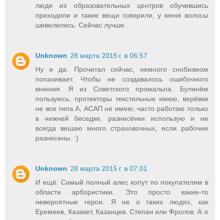
люди из образовательных центров обучившись
приходили и такие вещи говорили, у меня волосы
шевелились. Сейчас лучше.
Unknown
28 марта 2015 г. в 06:57
Ну и да. Прочитал сейчас, немного снобизмом
попахивает. Чтобы не создавалось ошибочного
мнения. Я из Советского промальпа. Булинём
пользуюсь, протекторы текстильные имею, верёвки
не все типа А, АСАП не имею, часто работаю только
в нижней беседке, разнесёнки использую и не
всегда вешаю много страховочных, если рабочие
разнесены. :)
Unknown
28 марта 2015 г. в 07:01
И ещё. Самый полный алес копут по покупателям в
области арбористики. Это просто какие-то
невероятные герои. Я не о таких людях, как
Еремеев, Казакет, Казанцев. Степан или Фролов. А о