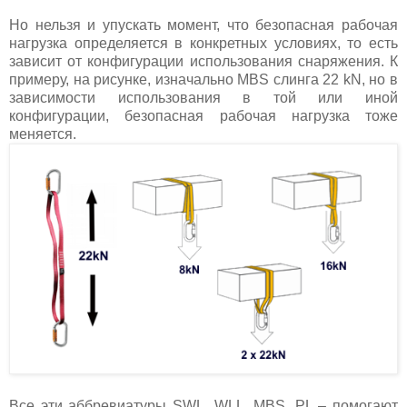
Но нельзя и упускать момент, что безопасная рабочая
нагрузка определяется в конкретных условиях, то есть
зависит от конфигурации использования снаряжения. К
примеру, на рисунке, изначально MBS слинга 22 kN, но в
зависимости использования в той или иной
конфигурации, безопасная рабочая нагрузка тоже
меняется.
Все эти аббревиатуры SWL, WLL, MBS, PL – помогают