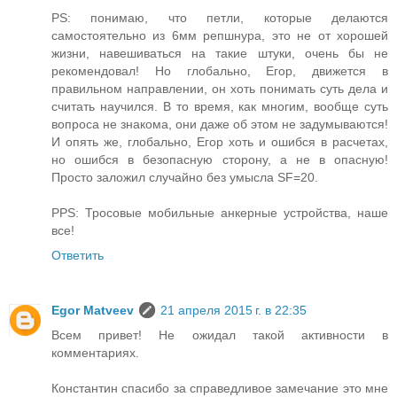
PS: понимаю, что петли, которые делаются
самостоятельно из 6мм репшнура, это не от хорошей
жизни, навешиваться на такие штуки, очень бы не
рекомендовал! Но глобально, Егор, движется в
правильном направлении, он хоть понимать суть дела и
считать научился. В то время, как многим, вообще суть
вопроса не знакома, они даже об этом не задумываются!
И опять же, глобально, Егор хоть и ошибся в расчетах,
но ошибся в безопасную сторону, а не в опасную!
Просто заложил случайно без умысла SF=20.
PPS: Тросовые мобильные анкерные устройства, наше
все!
Ответить
Egor Matveev
21 апреля 2015 г. в 22:35
Всем привет! Не ожидал такой активности в
комментариях.
Константин спасибо за справедливое замечание это мне