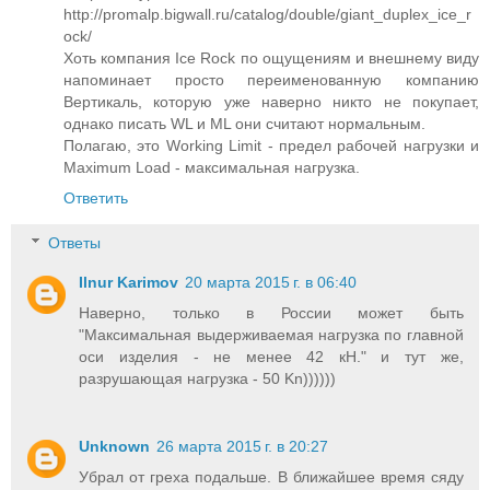
http://promalp.bigwall.ru/catalog/double/giant_duplex_ice_r
ock/
Хоть компания Ice Rock по ощущениям и внешнему виду
напоминает просто переименованную компанию
Вертикаль, которую уже наверно никто не покупает,
однако писать WL и ML они считают нормальным.
Полагаю, это Working Limit - предел рабочей нагрузки и
Maximum Load - максимальная нагрузка.
Ответить
Ответы
Ilnur Karimov
20 марта 2015 г. в 06:40
Наверно, только в России может быть
"Максимальная выдерживаемая нагрузка по главной
оси изделия - не менее 42 кН." и тут же,
разрушающая нагрузка - 50 Kn))))))
Unknown
26 марта 2015 г. в 20:27
Убрал от греха подальше. В ближайшее время сяду