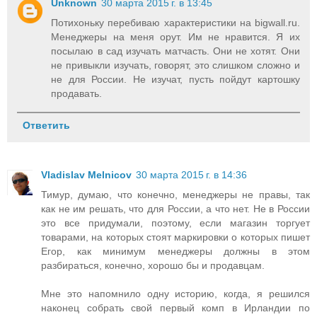
Unknown
30 марта 2015 г. в 13:45
Потихоньку перебиваю характеристики на bigwall.ru.
Менеджеры на меня орут. Им не нравится. Я их
посылаю в сад изучать матчасть. Они не хотят. Они
не привыкли изучать, говорят, это слишком сложно и
не для России. Не изучат, пусть пойдут картошку
продавать.
Ответить
Vladislav Melnicov
30 марта 2015 г. в 14:36
Тимур, думаю, что конечно, менеджеры не правы, так
как не им решать, что для России, а что нет. Не в России
это все придумали, поэтому, если магазин торгует
товарами, на которых стоят маркировки о которых пишет
Егор, как минимум менеджеры должны в этом
разбираться, конечно, хорошо бы и продавцам.
Мне это напомнило одну историю, когда, я решился
наконец собрать свой первый комп в Ирландии по