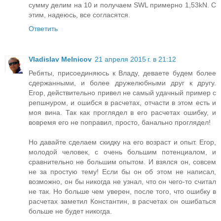
сумму делим на 10 и получаем SWL примерно 1,53kN. С
этим, надеюсь, все согласятся.
Ответить
Vladislav Melnicov
21 апреля 2015 г. в 21:12
Ребяты, присоединяюсь к Владу, деваете будем более
сдержанными, и более дружелюбными друг к другу.
Егор, действительно привел не самый удачный пример с
репшнуром, и ошибся в расчетах, отчасти в этом есть и
моя вина. Так как проглядел в его расчетах ошибку, и
вовремя его не поправил, просто, банально проглядел!
Но давайте сделаем скидку на его возраст и опыт. Егор,
молодой человек, с очень большим потенциалом, и
сравнительно не большим опытом. И взялся он, совсем
не за простую тему! Если бы он об этом не написал,
возможно, он бы никогда не узнал, что он чего-то считал
не так. Но больше чем уверен, после того, что ошибку в
расчетах заметил Константин, в расчетах он ошибаться
больше не будет никогда.