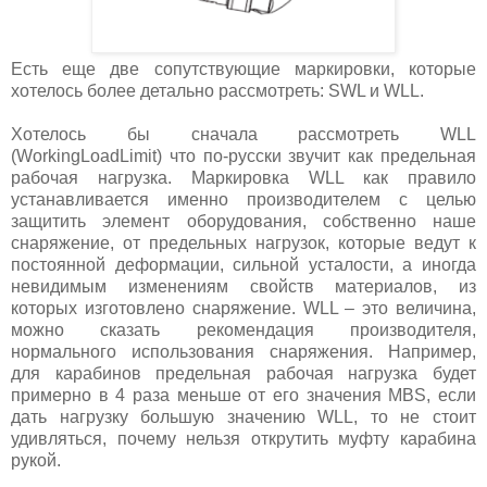
Есть еще две сопутствующие маркировки, которые
хотелось более детально рассмотреть: SWL и WLL.
Хотелось бы сначала рассмотреть WLL
(WorkingLoadLimit) что по-русски звучит как предельная
рабочая нагрузка. Маркировка WLL как правило
устанавливается именно производителем с целью
защитить элемент оборудования, собственно наше
снаряжение, от предельных нагрузок, которые ведут к
постоянной деформации, сильной усталости, а иногда
невидимым изменениям свойств материалов, из
которых изготовлено снаряжение. WLL – это величина,
можно сказать рекомендация производителя,
нормального использования снаряжения. Например,
для карабинов предельная рабочая нагрузка будет
примерно в 4 раза меньше от его значения MBS, если
дать нагрузку большую значению WLL, то не стоит
удивляться, почему нельзя открутить муфту карабина
рукой.