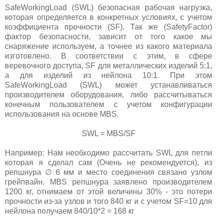
SafeWorkingLoad (SWL) безопасная рабочая нагрузка,
которая определяется в конкретных условиях, с учетом
коэффициента прочности (SF). Так же (SafetyFactor)
фактор безопасности, зависит от того какое мы
снаряжение используем, а точнее из какого материала
изготовлено. В соответствии с этим, в сфере
веревочного доступа, SF для металлических изделий 5:1,
а для изделий из нейлона 10:1. При этом
SafeWorkingLoad (SWL) может устанавливаться
производителем оборудования, либо рассчитываться
конечным пользователем с учетом конфигурации
использования на основе MBS.
SWL = MBS/SF
Например: Нам необходимо рассчитать SWL для петли
которая я сделал сам (Очень не рекомендуется), из
репшнура ∅ 6 мм и место соединения связано узлом
грейпвайн. MBS репшнура заявлено производителем
1200 кг, отнимаем от этой величины 30% - это потери
прочности из-за узлов и того 840 кг и с учетом SF=10 для
нейлона получаем 840/10*2 = 168 кг