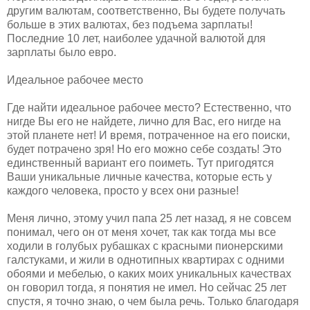
другим валютам, соответственно, Вы будете получать
больше в этих валютах, без подъема зарплаты!
Последние 10 лет, наиболее удачной валютой для
зарплаты было евро.
Идеальное рабочее место
Где найти идеальное рабочее место? Естественно, что
нигде Вы его не найдете, лично для Вас, его нигде на
этой планете нет! И время, потраченное на его поиски,
будет потрачено зря! Но его можно себе создать! Это
единственный вариант его поиметь. Тут пригодятся
Ваши уникальные личные качества, которые есть у
каждого человека, просто у всех они разные!
Меня лично, этому учил папа 25 лет назад, я не совсем
понимал, чего он от меня хочет, так как тогда мы все
ходили в голубых рубашках с красными пионерскими
галстуками, и жили в однотипных квартирах с одними
обоями и мебелью, о каких моих уникальных качествах
он говорил тогда, я понятия не имел. Но сейчас 25 лет
спустя, я точно знаю, о чем была речь. Только благодаря