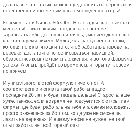
делать всё, что только можно представить на веревках, и
естественно многолетним опытом хождения в горы!
Конечно, так и было в 80е-90е. Но сегодня, всё течет, всё
меняется! Таким людям сегодня, всё сложнее
заработать себе достойно на жизнь, умением делать всё,
и в тоже время ничего. Молодежь, наступает на пятки,
которая поняла, что для того, чтоб работать в городе на
веревке, достаточно потренироваться пару дней,
обзавестись комплектом снаряжения, и вот она формула
успеха! А опыт, прейдёт со временем, и горы тут совсем
не причем!
И уникального, в этой формуле ничего нет! А
соответственно и оплата такой работы падает
последние 20 лет, и будет падать дальше! Старость, еще
хуже, так-как, если вовремя не подсуетится с открытием
фирмы, где будет работать на тебя эта самая молодежь,
просто окажешься за бортом, когда уже не сможешь
лазить на веревках. И никому нафиг не нужен, не твой
опыт работы, не твой горный опыт.