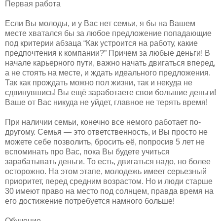
Первая работа
Если Вы молоды, и у Вас нет семьи, я бы на Вашем
месте хватался бы за любое предложение попадающие
под критерии абзаца “Как устроится на работу, какие
предпочтения к компании?” Причем за любые деньги! В
начале карьерного пути, важно начать двигаться вперед,
а не стоять на месте, и ждать идеального предложения.
Так как прождать можно пол жизни, так и некуда не
сдвинувшись! Вы ещё заработаете свои большие деньги!
Ваше от Вас никуда не уйдет, главное не терять время!
При наличии семьи, конечно все немого работает по-
другому. Семья — это ответственность, и Вы просто не
можете себе позволить, бросить её, попросив 5 лет не
вспоминать про Вас, пока Вы будете учиться
зарабатывать деньги. То есть, двигаться надо, но более
осторожно. На этом этапе, молодежь имеет серьезный
приоритет, перед средним возрастом. Но и люди старше
30 имеют право на место под солнцем, правда время на
его достижение потребуется намного больше!
Обучение