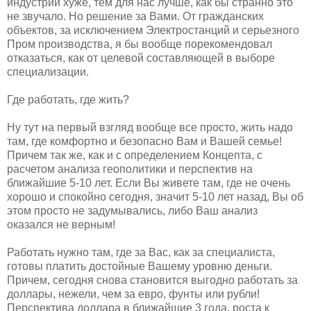
индустрии хуже, тем для нас лучше, как бы странно это
не звучало. Но решение за Вами. От гражданских
объектов, за исключением Электростанций и серьезного
Пром производства, я бы вообще порекомендовал
отказаться, как от целевой составляющей в выборе
специализации.
Где работать, где жить?
Ну тут на первый взгляд вообще все просто, жить надо
там, где комфортно и безопасно Вам и Вашей семье!
Причем так же, как и с определением Концепта, с
расчетом анализа геополитики и перспектив на
ближайшие 5-10 лет. Если Вы живете там, где не очень
хорошо и спокойно сегодня, значит 5-10 лет назад, Вы об
этом просто не задумывались, либо Ваш анализ
оказался не верным!
Работать нужно там, где за Вас, как за специалиста,
готовы платить достойные Вашему уровню деньги.
Причем, сегодня снова становится выгодно работать за
доллары, нежели, чем за евро, фунты или рубли!
Перспектива доллара в ближайшие 3 года, роста к