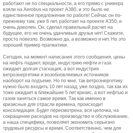
работают не по специальности, а его прямо с универа
взяли на Aerobus на проект А380, и это было не
единственное предложение по работе! Сейчас он по-
прежнему там, уже 6 лет, работает на проекте А350, и
очень доволен. Он, сделал правильный расчет на
будущее, его не очень удачливые друзья нет! Скажите,
просто повезло. Возможно да, а возможно и нет. Но это
хороший пример прагматики.
Сегодня, на момент написания этого сообщения, цены
на нефть падают, вроде, индустрию нефти и газа
ожидает долгая стагнация, а вот индустрия
ветроэнергетики и возобновляемых источников
наоборот на подъеме. Но по мне, так ветроэнергетику
нужно было входить 10 лет назад, уже поздно, так как их
тоже ожидает в ближайшие 5 лет кризис, а вот нефтью и
газом заняться самое время. Так как именно в
кризисные для отрасли времена, происходит
консолидация. Будет пересмотрена, вся цепочка, на
сокращение расходов на производство и обслуживание,
а наша специфика, позволяет экономить серьезно
трудовые ресурсы и время. Соответственно, чем для