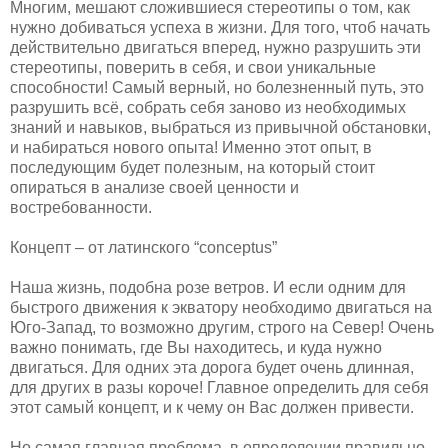
Многим, мешают сложившиеся стереотипы о том, как
нужно добиваться успеха в жизни. Для того, чтоб начать
действительно двигаться вперед, нужно разрушить эти
стереотипы, поверить в себя, и свои уникальные
способности! Самый верный, но болезненный путь, это
разрушить всё, собрать себя заново из необходимых
знаний и навыков, выбраться из привычной обстановки,
и набираться нового опыта! Именно этот опыт, в
последующим будет полезным, на который стоит
опираться в анализе своей ценности и
востребованности.
Концепт – от латинского “conceptus”
Наша жизнь, подобна розе ветров. И если одним для
быстрого движения к экватору необходимо двигаться на
Юго-Запад, то возможно другим, строго на Север! Очень
важно понимать, где Вы находитесь, и куда нужно
двигаться. Для одних эта дорога будет очень длинная,
для других в разы короче! Главное определить для себя
этот самый концепт, и к чему он Вас должен привести.
Но самая главная проблема, в определении правильно