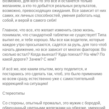
Возможно, для кого-то это все и останется только
желанием, а кто-то добьётся реальных результатов,
возможно, превосходящих ожидания.
Все зависит от них
самих, их личных способностей, умения работать над
собой, и верой в самого себя!
Главное, что все, кто желает изменить свою жизнь,
понимали, что стандартной таблетки не существует! Типа
выпил ее, и тебе хорошо. Мы все как водители, которые
каждое утро просыпаются, садятся за руль, для того чтоб
начать движение, но все зависит от многих факторов: Во
сколько встал? Когда выехал? Куда поехал? На чём? По
какой дороге? Зачем? С кем?
И всё же, кое каким опытом, могу поделится, и
постараюсь это сделать так, чтоб, это было применимо
ко всем сразу, естественно уже с самостоятельной
коррекцией на ситуацию!
Стереотипы
Со стороны, опытный промальп, это мужик с бородой,
обвешанный цветными железками на обвязке, умеющий