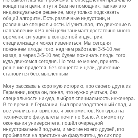
концепта и цели, и тут я Вам не помощник, так как это
индивидуальное решение, могу только подсказать
общий алгоритм. Есть различные индустрии, и
различные специальности. И учитывая, что движение в
направлении к Вашей цели занимает достаточно много
времени, ситуация в конкретной индустрии,
специализации может измениться. Мы сегодня
пожинаем плоды того, над чем работали 3-5-10 лет
назад, а через 3-5-10 лет, будем пожинать плоды того,
куда движемся сегодня. Но тем не менее, принять
решение придётся, без концепта и цели, движение
становится бессмысленным!
Могу рассказать короткую историю, про своего друга из
Германии, когда он, понял, что нужно учиться, без
специальности никуда, выбрал специальность инженера.
В то время, в Германии, был производственный спад, и
все учились на юристов, и экономистов. Конкурса на
технические факультеты почти не было. А к моменту
окончания университета, пошёл очередной
индустриальный подъем, и многие из его друзей, кто
пробивался на престижные факультеты, до сих пор