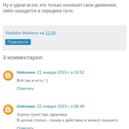
Ну и удачи всем, кто только начинает свое движение,
либо находится в середине пути.
Vladislav Melnicov
на
11:09
Поделиться
3 комментария:
Unknown
21 января 2015 г. в 16:52
Всё так и есть ! )
Ответить
Unknown
22 января 2015 г. в 06:40
Хорош пункт про здоровье.
В целом статья - схема к действию и ничего лишнего.
Ответить