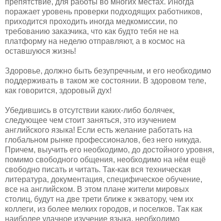
препятствие, для работы во многих местах. Иногда
поражает уровень проверки подходящих работников,
приходится проходить иногда медкомиссии, по
требованию заказчика, что как будто тебя не на
платформу на неделю отправляют, а в космос на
оставшуюся жизнь!
Здоровье, должно быть безупречным, и его необходимо
поддерживать в таком же состоянии. В здоровом теле,
как говорится, здоровый дух!
Убедившись в отсутствии каких-либо болячек,
следующее чем стоит заняться, это изучением
английского языка! Если есть желание работать на
глобальном рынке профессионалов, без него никуда.
Причем, выучить его необходимо, до достойного уровня,
помимо свободного общения, необходимо на нём ещё
свободно писать и читать. Так-как вся техническая
литература, документация, специфическое обучение,
все на английском. В этом плане жители мировых
столиц, будут на две трети ближе к экватору, чем их
коллеги, из более мелких городов, и поселков. Так как
наиболее удачное изучение языка, необходимо