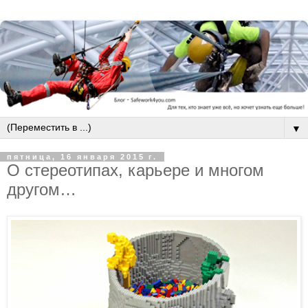
▼
пятница, 16 января 2015 г.
О стереотипах, карьере и многом
другом…