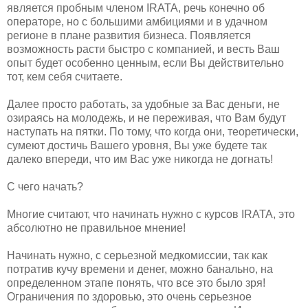
является пробным членом IRATA, речь конечно об
операторе, но с большими амбициями и в удачном
регионе в плане развития бизнеса. Появляется
возможность расти быстро с компанией, и весть Ваш
опыт будет особенно ценным, если Вы действительно
тот, кем себя считаете.
Далее просто работать, за удобные за Вас деньги, не
озираясь на молодежь, и не переживая, что Вам будут
наступать на пятки. По тому, что когда они, теоретически,
сумеют достичь Вашего уровня, Вы уже будете так
далеко впереди, что им Вас уже никогда не догнать!
С чего начать?
Многие считают, что начинать нужно с курсов IRATA, это
абсолютно не правильное мнение!
Начинать нужно, с серьезной медкомиссии, так как
потратив кучу времени и денег, можно банально, на
определенном этапе понять, что все это было зря!
Ограничения по здоровью, это очень серьезное