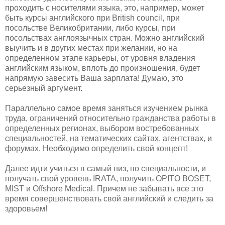
проходить с носителями языка, это, например, может
быть курсы английского при British council, при
посольстве Великобритании, либо курсы, при
посольствах англоязычных стран. Можно английский
выучить и в других местах при желании, но на
определенном этапе карьеры, от уровня владения
английским языком, вплоть до произношения, будет
напрямую завесить Ваша зарплата! Думаю, это
серьезный аргумент.
Параллельно самое время заняться изучением рынка
труда, ограничений относительно гражданства работы в
определенных регионах, выбором востребованных
специальностей, на тематических сайтах, агентствах, и
форумах. Необходимо определить свой концепт!
Далее идти учиться в самый низ, по специальности, и
получать свой уровень IRATA, получить OPITO BOSET,
MIST и Offshore Medical. Причем не забывать все это
время совершенствовать свой английский и следить за
здоровьем!