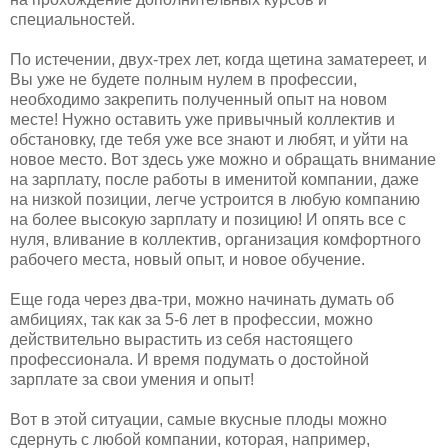
специальностей.
По истечении, двух-трех лет, когда щетина заматереет, и
Вы уже не будете полным нулем в профессии,
необходимо закрепить полученный опыт на новом
месте! Нужно оставить уже привычный коллектив и
обстановку, где тебя уже все знают и любят, и уйти на
новое место. Вот здесь уже можно и обращать внимание
на зарплату, после работы в именитой компании, даже
на низкой позиции, легче устроится в любую компанию
на более высокую зарплату и позицию! И опять все с
нуля, вливание в коллектив, организация комфортного
рабочего места, новый опыт, и новое обучение.
Еще года через два-три, можно начинать думать об
амбициях, так как за 5-6 лет в профессии, можно
действительно вырастить из себя настоящего
профессионала. И время подумать о достойной
зарплате за свои умения и опыт!
Вот в этой ситуации, самые вкусные плоды можно
сдернуть с любой компании, которая, например,