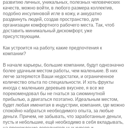
развитию личных, уникальных, полезных человеческих
качеств, можно войти, в любого размера коллектив,
подобно инсулиновой игле в кожу, и аккуратно
раздвинуть людей, создав пространство, для
организации комфортного рабочего места. Так, чтоб
доставить минимальный дискомфорт, уже
присутствующим.
Как устроится на работу, какие предпочтения к
компании?
В начале карьеры, большие компании, будут однозначно
более удачным местом работы, чем маленькие. В них
легче затеряются Ваши недостатки, и ограниченное
количество опыта по специальности. И хоть фрукты
иногда с маленьких деревьев вкуснее, я все же
порекомендовал бы не гнаться за сиюминутной
прибылью, а двигаться поэтапно. Идеальным местом,
будет любая именитая в индустрии, компания, где можно
спокойно набраться необходимого опыта, за любые
деньги. Причем, не забывать, что заработанные деньги,
пусть и небольшие, ещё необходимо в себя вкладывать,
на прохождение дополнительных курсов и