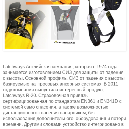
Latchways Английская компания, которая с 1974 года
занимается изготовлением СИЗ для защиты от падения
с высоты. Основной профиль, СИЗ от падения с высоты
базируемые на
тросовых анкерных системах. В 2011
году компания выпустила интересный продукт,
Latchways R-20. Страховочная привязь
сертифицированная по стандартам
EN
361 и
EN
341
D
с
системой само спасения, а так же возможностью
дистанционного спасения напарником, без
использования дополнительного
оборудования и потери
времени. Другими словами устройство интегрировано в