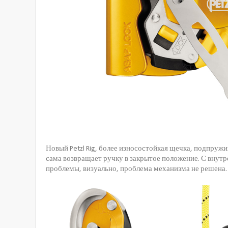
Новый Petzl Rig, более износостойкая щечка, подпружи
сама возвращает ручку в закрытое положение. С внут
проблемы, визуально, проблема механизма не решена.