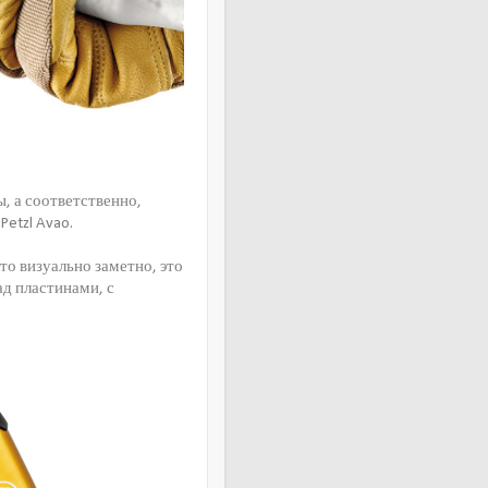
, а соответственно,
etzl Avao.
что визуально заметно, это
ад пластинами, с