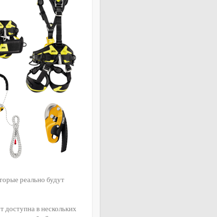
торые реально будут
ет доступна в нескольких