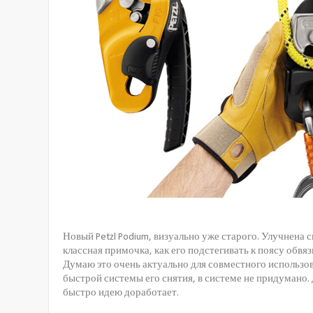
Новый Petzl Podium, визуально уже старого. Улучнена 
классная примочка, как его подстегивать к поясу обвяз
Думаю это очень актуально для совместного использован
быстрой системы его снятия, в системе не придумано.
быстро идею доработает.