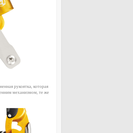
ненная рукоятка, которая
ренним механизмом, те же