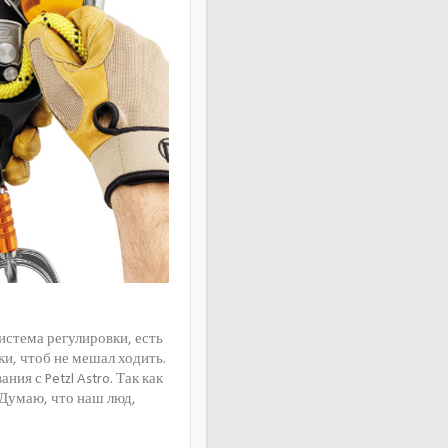
система регулировки, есть
ки, чтоб не мешал ходить.
ия с Petzl Astro. Так как
 Думаю, что наш люд,