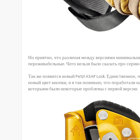
Но приятно, что различая между версиями минимальны
переживабельные. Чего нельзя было сказать про серию P
Так же появится новый Petzl ASAP Lock. Единственное, 
новый цвет кнопки, и я так понимаю, что поработали н
которыми были некоторые проблемы с первой версии.