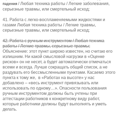
/ Любая техника работы / Легкие заболевания,
падения
серьезные травмы, или смертельный исход;
41. Работа с легко-воспламеняемыми жидкостями и
газами Любая техника работы / Легкие травмы,
серьезные травмы, или смертельный исход;
42. Работа с ручным инструментом / Любая техника
работы / Легкие травмы, серьезные травмы;
Объяснение: этот пункт широко известен, но считаю его
излишним. Ни какой смысловой нагрузки в «Оценке
рисков» он не несет, а будет автоматически отмечаться
всеми и всегда. Лучше сокращать общий список, а не
раздувать его бессмысленными пунктами. Касаемо этого
пункта к тому же,
в «Работах на высоте» у нас
добавлено – «весь инструмент привязывать или
использовать по одному…». Опасности пользования
ручным инструментом должны быть учтены при
аттестации работников к конкретному виду работ,
которые работники должны будут выполнять и уметь
делать.