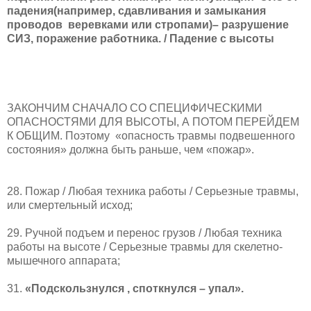
падения(например, сдавливания и замыкания
проводов
веревками или стропами)– разрушение
СИЗ, поражение работника. / Падение с высоты
ЗАКОНЧИМ СНАЧАЛО СО СПЕЦИФИЧЕСКИМИ
ОПАСНОСТЯМИ ДЛЯ ВЫСОТЫ, А ПОТОМ ПЕРЕЙДЕМ
К ОБЩИМ. Поэтому
«опасность травмы подвешенного
состояния» должна быть раньше, чем «пожар».
28. Пожар / Любая техника работы / Серьезные травмы,
или смертельный исход;
29. Ручной подъем и перенос грузов / Любая техника
работы на высоте / Серьезные травмы для скелетно-
мышечного аппарата;
31.
«Подскользнулся , споткнулся – упал».