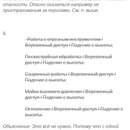
опасности. Опасно оказаться например не
пристрахованым за перилами. См. п. выше.
6.
Работа с отрезным инструментом /
Веревочный доступ / Падение с высоты;
Пескоструйная обработка / Веревочный
доступ / Падение с высоты;
Сварочные работы / Веревочный доступ /
Падение с высоты;
Мойка высокого давления / Веревочный
доступ / Падение с высоты;
Остекление / Веревочный доступ / Падение с
высоты;
Объяснение: Это всё не нужно. Потому что с одной