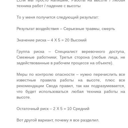
Если мы просто напишем, Работы на высоте / Любая
техника работ / падение с высоты
То у меня получится следующий результат:
Результат воздействия – Серьезные травмы, смерть
Значение риска – 4 Х 5 = 20 Высокий
Группа риска – Специалист веревочного доступа,
Смежные работники; Третья сторона (любые лица, не
задействованные в рабочем процессе на объекте).
Меры по контролю опасности – нужно перечислить все
известные правила работы на высоте, плюс все
рекомендации Свода правил, так как подразумевается,
что будет использоваться любая техника работы на
высоте.
Остаточный риск – 2 Х 5 = 10 Средний
Вот другой вариант, почему я все разделил.