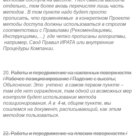
отдельно,, тем более вновь перечисляя лишь часть
методов . В том пункте надо будет просто
прописать, что применяемые
в конкретном Проекте
методы доступа должны использоваться в строгом
соответствии с Правилами (Рекомендациями,
Инструкциями,…)
где четко прописаны алгоритмы,
например, Свод Правил ИРАТА или внутренние
Процедуры Компании.
20.
Работы и передвижение на наклонных поверхностях
/ Рабочее позиционирование / Падение с высоты;
Объяснение: Это
учтено
в самом первом пункте –
там где нет ограждения, там одной из возможных мер
контроля будет использование метода
позиционирования. А в
4-м, общем пункте, мы
сошлемся на документ, расписывающий, как этим
методом пользоваться.
22. Работы и передвижение на плоских поверхностях /