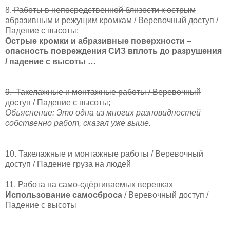
8.
Работы в непосредственной близости к острым
абразивным и режущим кромкам / Веревочный доступ /
Падение с высоты;
Острые кромки и абразивные поверхности –
опасность повреждения СИЗ вплоть до разрушения
/ падение с высоты …
9.
Такелажные и монтажные работы / Веревочный
доступ / Падение с высоты;
Объяснение: Это одна из многих разновидностей
собственно работ, сказал уже выше.
10. Такелажные и монтажные работы / Веревочный
доступ / Падение груза на людей
11.
Работа на само-сдёргиваемых веревках
Использование самосброса
/ Веревочный доступ /
Падение с высоты