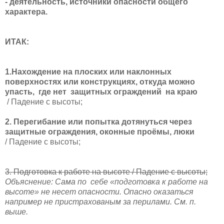
- деятельность, источники опасности общего
характера.
ИТАК:
1.Нахождение на плоских или наклонных
поверхностях или конструкциях, откуда можно
упасть,
где нет
защитных ограждений на краю
/ Падение с высоты;
2. Перегибание или попытка дотянуться через
защитные ограждения, оконные проёмы, люки
/ Падение с высоты;
3. Подготовка к работе на высоте / Падение с высоты;
Объяснение: Сама по
себе «подготовка к работе на
высоте» не несет опасности. Опасно оказаться
например не пристрахованым за перилами. См. п.
выше.