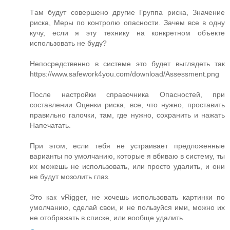
Tам будут совершено другие Группа риска, Значение
риска, Меры по контролю опасности. Зачем все в одну
кучу, если я эту технику на конкретном объекте
использовать не буду?
Непосредственно в системе это будет выглядеть так
https://www.safework4you.com/download/Assessment.png
После настройки справочника Опасностей, при
составлении Оценки риска, все, что нужно, проставить
правильно галочки, там, где нужно, сохранить и нажать
Напечатать.
При этом, если тебя не устраивает предложенные
варианты по умолчанию, которые я вбиваю в систему, ты
их можешь не использовать, или просто удалить, и они
не будут мозолить глаз.
Это как vRigger, не хочешь использовать картинки по
умолчанию, сделай свои, и не пользуйся ими, можно их
не отображать в списке, или вообще удалить.