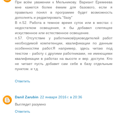
При всём уважении к Мельникову. Вариант Еремеева
мне кажется более ёмким для базового, если я
правильно понял в программе будет возможность
дополнять и редактировать "базу"
В п.52. Работа в темное время суток или в местах с
недостатком освещения, я бы добавил слепящее
искуственное или естественное освещение.
п.57. Отсутствие у работников/руководителей работ
необходимой компетенции, квалификации по данным
особенностям работ.Я например, здесь читаю под
текстом - работу с другими работниками, не имеющими
квалификации в работах на высоте и вер. доступе. Кто
не читает пусть добавит сам себе в базу отдельным
пунктом. и т.д.
Ответить
Danil Zarubin
22 января 2016 г. в 20:36
Выглядит разумно
Ответить