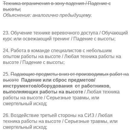
Техника ограничения в зону падения / Падение с
высоты;
Объяснение: аналогично предыдущему.
23. Обучение технике веревочного доступа / Обучающий
курс или освежающий тренинг / Падение с высоты;
24. Работа в команде специалистов с небольшим
опытом работы на высоте / Любая техника работы на
высоте / Падение с высоты;
25.
Падающие предметы вниз от производимых работ на
высоте
Падение или сброс предметов/
инструментов/оборудования
от работников,
выполняющих работы на высоте
/ Любая техника
работы на высоте / Серьезные травмы, или
смертельный исход;
26. Воздействие третьей стороны на СИЗ / Любая
техника работы на высоте / Серьезные травмы, или
смертельный исход;