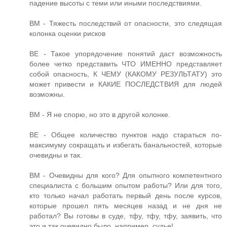
падение высоты с теми или иными последствиями.
ВМ - Тяжесть последствий от опасности, это следящая
колонка оценки рисков
ВЕ - Такое упорядочение понятий даст возможность
более четко представить ЧТО ИМЕННО представляет
собой опасность, К ЧЕМУ (КАКОМУ РЕЗУЛЬТАТУ) это
может привести и КАКИЕ ПОСЛЕДСТВИЯ для людей
возможны.
ВМ - Я не спорю, но это в другой колонке.
ВЕ - Общее количество пунктов надо стараться по-
максимуму сокращать и избегать банальностей, которые
очевидны и так.
ВМ - Очевидны для кого? Для опытного компетентного
специалиста с большим опытом работы? Или для того,
кто только начал работать первый день после курсов,
которые прошел пять месяцев назад и не дня не
работал? Вы готовы в суде, тфу, тфу, тфу, заявить, что
это и так очевидно было, например, судье!