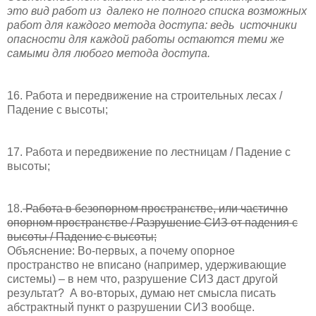
это вид работ из
далеко не полного списка возможных
работ для каждого метода доступа: ведь
источники
опасности для каждой работы остаются теми же
самыми для любого метода доступа.
16. Работа и передвижение на строительных лесах /
Падение с высоты;
17. Работа и передвижение по лестницам / Падение с
высоты;
18.
Работа в безопорном пространстве, или частично
опорном пространстве / Разрушение СИЗ от падения с
высоты / Падение с высоты;
Объяснение: Во-первых, а почему опорное
пространство не вписано (например, удерживающие
системы) – в нем что, разрушение СИЗ даст другой
результат?
А во-вторых, думаю нет смысла писать
абстрактный пункт о разрушении СИЗ вообще.