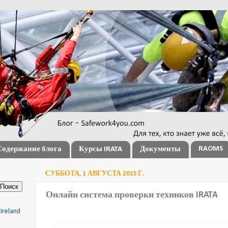
RAOMS
Содержание блога
Курсы IRATA
Документы
СУББОТА, 1 АВГУСТА 2015 Г.
Онлайн система проверки техников IRATA