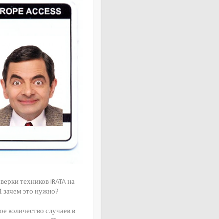
верки техников IRATA на
И зачем это нужно?
ое количество случаев в